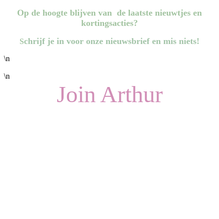
Op de hoogte blijven van de laatste nieuwtjes en
kortingsacties?
chrijf je in voor onze
nieuwsbrief en mis niets!
S
\n
\n
Join Arthur